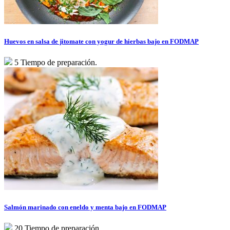
Huevos en salsa de jitomate con yogur de hierbas bajo en FODMAP
5 Tiempo de preparación.
Salmón marinado con eneldo y menta bajo en FODMAP
20 Tiempo de preparación.