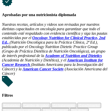
Aprobadas por una nutricionista diplomada
Nuestras recetas, artículos y videos son revisadas por nuestros
dietistas capacitados en oncología para garantizar que todo el
contenido esté respaldado con evidencia científica y siga las pautas
establecidas por el
Oncology Nutrition for Clinical Practice, 2nd
Ed.,
(Nutrición Oncológica para la Práctica Clínica, 2ª Ed.),
publicado por el Oncology Nutrition Dietetic Practice Group
(Grupo de Práctica Dietética de Nutrición Oncológica), un grupo
de interés profesional de la
Academy of Nutrition and Dietetics
(Academia de Nutrición y Dietética), y el
American Institute for
Cancer Research
(Instituto Americano para la Investigación del
Cáncer) y la
American Cancer Society
(Asociación Americana del
Cáncer)
Filtros
Ensaladas
Cambio de sabor
En tratamiento
Estreñimiento
Supervivencia saludable
Libre de Nueces
Sin gluten