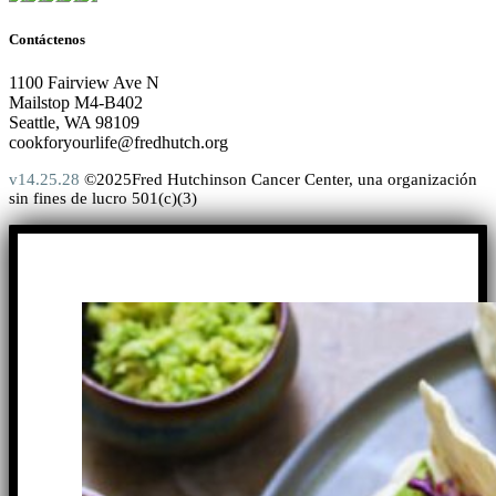
Contáctenos
1100 Fairview Ave N
Mailstop M4-B402
Seattle, WA 98109
cookforyourlife@fredhutch.org
v14.25.28
©2025Fred Hutchinson Cancer Center, una organización
sin fines de lucro 501(c)(3)