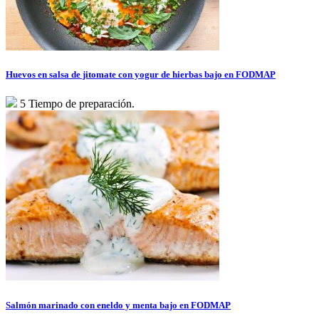
Huevos en salsa de jitomate con yogur de hierbas bajo en FODMAP
5 Tiempo de preparación.
Salmón marinado con eneldo y menta bajo en FODMAP