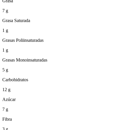
Grasa
7 g
Grasa Saturada
1 g
Grasas Poliinsaturadas
1 g
Grasas Monoinsaturadas
5 g
Carbohidratos
12 g
Azúcar
7 g
Fibra
3 g