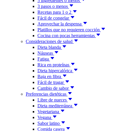
5 ingredientes o menos
3 pasos o menos
Recetas para 1 o 2
Fácil de congelar
Aprovechar la despensa
Platillos que no requieren cocción
Cocina con pocas herramientas
Consideraciones de salud
Dieta blanda
Náuseas
Fatiga
Rica en proteínas
Dieta hipercalórica
Baja en fibra
Fácil de tragar
Cambio de sabor
Preferencias dietéticas
Libre de nueces
Dieta mediterránea
Vegetariana
Vegana
Sabor latino
Comida casera