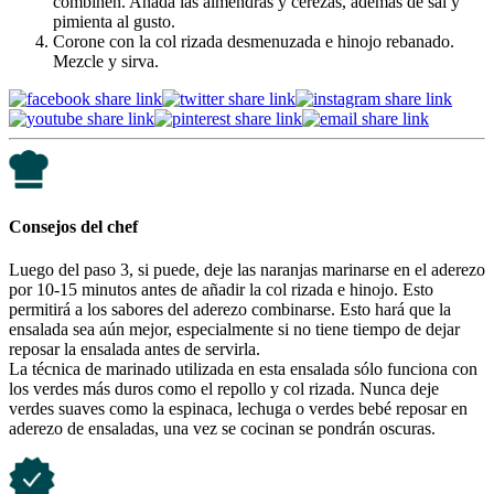
combinen. Añada las almendras y cerezas, además de sal y
pimienta al gusto.
Corone con la col rizada desmenuzada e hinojo rebanado.
Mezcle y sirva.
Consejos del chef
Luego del paso 3, si puede, deje las naranjas marinarse en el aderezo
por 10-15 minutos antes de añadir la col rizada e hinojo. Esto
permitirá a los sabores del aderezo combinarse. Esto hará que la
ensalada sea aún mejor, especialmente si no tiene tiempo de dejar
reposar la ensalada antes de servirla.
La técnica de marinado utilizada en esta ensalada sólo funciona con
los verdes más duros como el repollo y col rizada. Nunca deje
verdes suaves como la espinaca, lechuga o verdes bebé reposar en
aderezo de ensaladas, una vez se cocinan se pondrán oscuras.