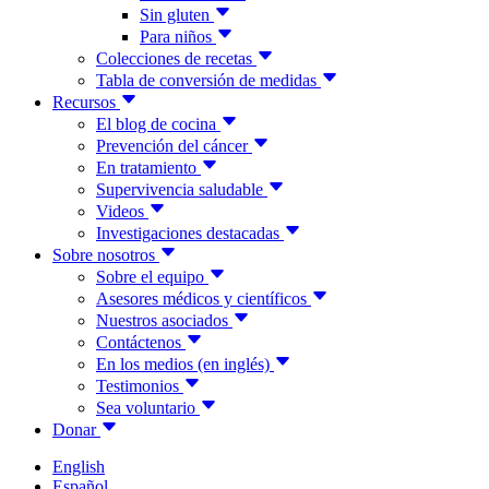
Sin gluten
Para niños
Colecciones de recetas
Tabla de conversión de medidas
Recursos
El blog de cocina
Prevención del cáncer
En tratamiento
Supervivencia saludable
Videos
Investigaciones destacadas
Sobre nosotros
Sobre el equipo
Asesores médicos y científicos
Nuestros asociados
Contáctenos
En los medios (en inglés)
Testimonios
Sea voluntario
Donar
English
Español