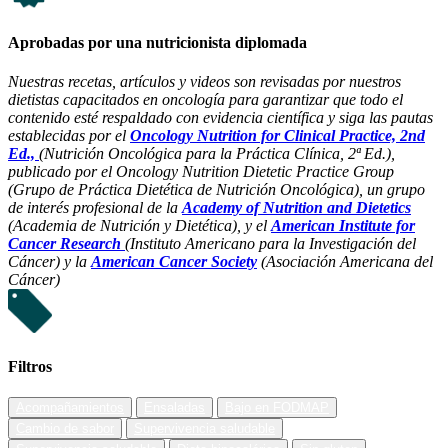
Aprobadas por una nutricionista diplomada
Nuestras recetas, artículos y videos son revisadas por nuestros
dietistas capacitados en oncología para garantizar que todo el
contenido esté respaldado con evidencia científica y siga las pautas
establecidas por el
Oncology Nutrition for Clinical Practice, 2nd
Ed.,
(Nutrición Oncológica para la Práctica Clínica, 2ª Ed.),
publicado por el Oncology Nutrition Dietetic Practice Group
(Grupo de Práctica Dietética de Nutrición Oncológica), un grupo
de interés profesional de la
Academy of Nutrition and Dietetics
(Academia de Nutrición y Dietética), y el
American Institute for
Cancer Research
(Instituto Americano para la Investigación del
Cáncer) y la
American Cancer Society
(Asociación Americana del
Cáncer)
Filtros
Acompañamientos
Ensaladas
Bajo en FODMAP
Cambio de sabor
Supervivencia saludable