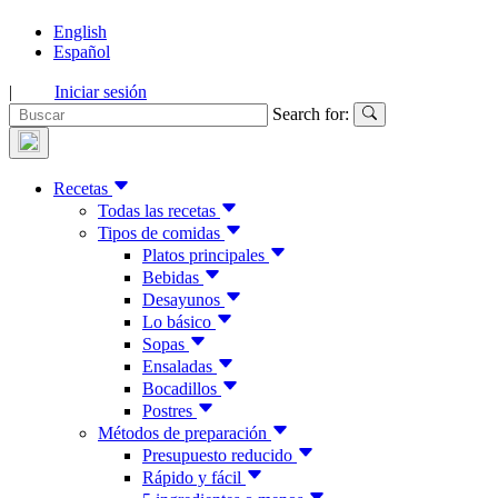
English
Español
|
Iniciar sesión
Search for:
Recetas
Todas las recetas
Tipos de comidas
Platos principales
Bebidas
Desayunos
Lo básico
Sopas
Ensaladas
Bocadillos
Postres
Métodos de preparación
Presupuesto reducido
Rápido y fácil