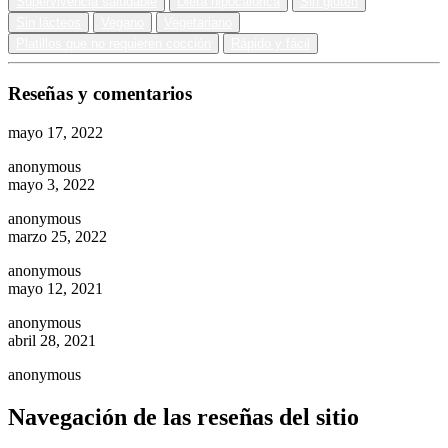
Supervivencia saludable
Dieta hipocalórica
Sin gluten
Sin lácteos
Vegano
Vegetariano
Platillos que no requieren cocción
Rápido y fácil
Reseñas y comentarios
mayo 17, 2022
anonymous
mayo 3, 2022
anonymous
marzo 25, 2022
anonymous
mayo 12, 2021
anonymous
abril 28, 2021
anonymous
Navegación de las reseñas del sitio