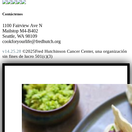
Contáctenos
1100 Fairview Ave N
Mailstop M4-B402
Seattle, WA 98109
cookforyourlife@fredhutch.org
v14.25.28
©2025Fred Hutchinson Cancer Center, una organización
sin fines de lucro 501(c)(3)