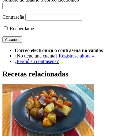
Contraseña
Recuérdame
Correo electrónico o contraseña no válidos
¿No tiene una cuenta?
Regístrese ahora »
¿Perdió su contraseña?
Recetas relacionadas