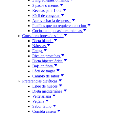
5 ingredientes o menos
3 pasos o menos
Recetas para 1 o 2
Fácil de congelar
Aprovechar la despensa
Platillos que no requieren cocción
Cocina con pocas herramientas
Consideraciones de salud
Dieta blanda
Náuseas
Fatiga
Rica en proteínas
Dieta hipercalórica
Baja en fibra
Fácil de tragar
Cambio de sabor
Preferencias dietéticas
Libre de nueces
Dieta mediterránea
Vegetariana
Vegana
Sabor latino
Comida casera