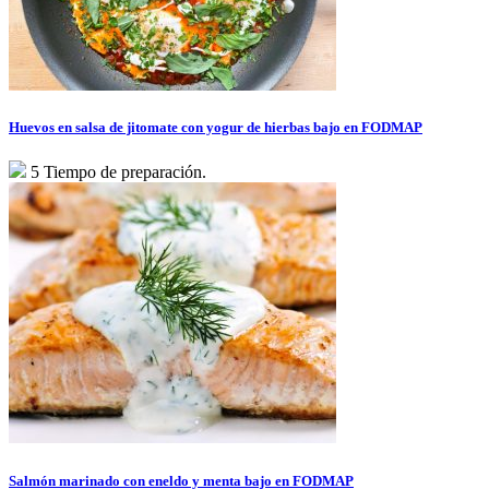
Huevos en salsa de jitomate con yogur de hierbas bajo en FODMAP
5 Tiempo de preparación.
Salmón marinado con eneldo y menta bajo en FODMAP