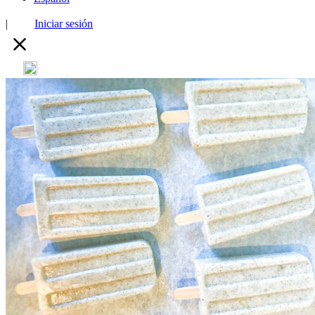
|
Iniciar sesión