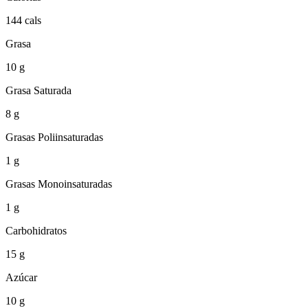
144 cals
Grasa
10 g
Grasa Saturada
8 g
Grasas Poliinsaturadas
1 g
Grasas Monoinsaturadas
1 g
Carbohidratos
15 g
Azúcar
10 g