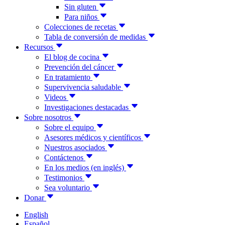
Sin gluten
Para niños
Colecciones de recetas
Tabla de conversión de medidas
Recursos
El blog de cocina
Prevención del cáncer
En tratamiento
Supervivencia saludable
Videos
Investigaciones destacadas
Sobre nosotros
Sobre el equipo
Asesores médicos y científicos
Nuestros asociados
Contáctenos
En los medios (en inglés)
Testimonios
Sea voluntario
Donar
English
Español