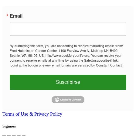
Email
By submitting this form, you are consenting to receive marketing emails from:
Fred Hutchinson Cancer Center, 1100 Fairview Ave N, Mailstop M4-B402,
Seattle, WA, 98109, US, http://www.cookforyourlife.org. You can revoke your
consent to receive emails at any time by using the SafeUnsubscribe® link,
found at the bottom of every email.
Emails are serviced by Constant Contact.
Suscribirse
Terms of Use & Privacy Policy
Síganos