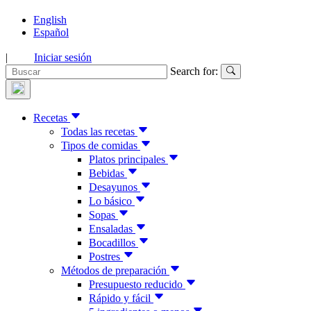
English
Español
|
Iniciar sesión
Search for:
Recetas
Todas las recetas
Tipos de comidas
Platos principales
Bebidas
Desayunos
Lo básico
Sopas
Ensaladas
Bocadillos
Postres
Métodos de preparación
Presupuesto reducido
Rápido y fácil