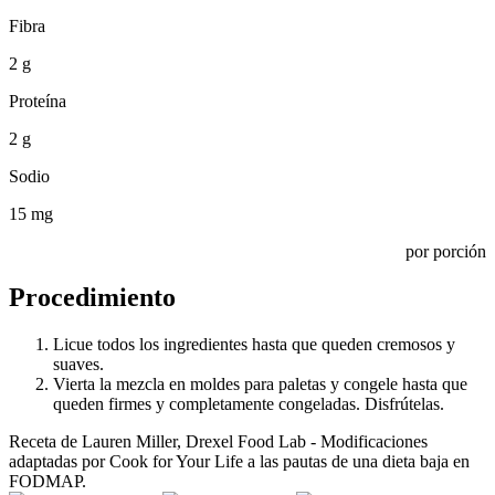
Fibra
2 g
Proteína
2 g
Sodio
15 mg
por porción
Procedimiento
Licue todos los ingredientes hasta que queden cremosos y
suaves.
Vierta la mezcla en moldes para paletas y congele hasta que
queden firmes y completamente congeladas. Disfrútelas.
Receta de Lauren Miller, Drexel Food Lab - Modificaciones
adaptadas por Cook for Your Life a las pautas de una dieta baja en
FODMAP.