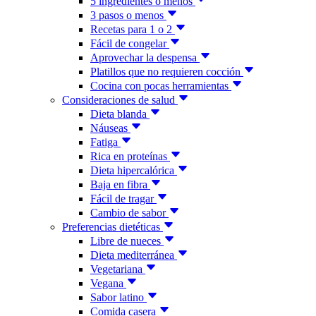
5 ingredientes o menos
3 pasos o menos
Recetas para 1 o 2
Fácil de congelar
Aprovechar la despensa
Platillos que no requieren cocción
Cocina con pocas herramientas
Consideraciones de salud
Dieta blanda
Náuseas
Fatiga
Rica en proteínas
Dieta hipercalórica
Baja en fibra
Fácil de tragar
Cambio de sabor
Preferencias dietéticas
Libre de nueces
Dieta mediterránea
Vegetariana
Vegana
Sabor latino
Comida casera