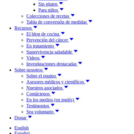
Sin gluten
Para niños
Colecciones de recetas
Tabla de conversión de medidas
Recursos
El blog de cocina
Prevención del cáncer
En tratamiento
Supervivencia saludable
Videos
Investigaciones destacadas
Sobre nosotros
Sobre el equipo
Asesores médicos y científicos
Nuestros asociados
Contáctenos
En los medios (en inglés)
Testimonios
Sea voluntario
Donar
English
Español