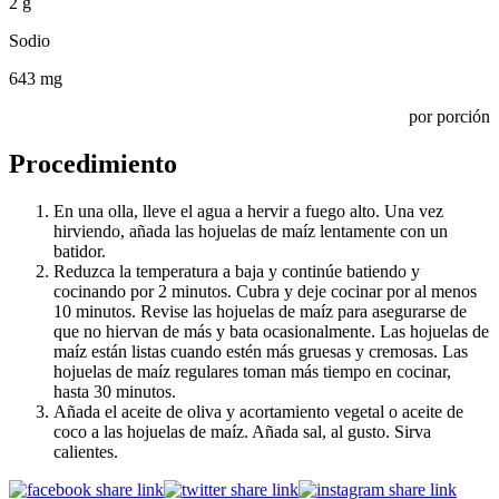
2 g
Sodio
643 mg
por porción
Procedimiento
En una olla, lleve el agua a hervir a fuego alto. Una vez
hirviendo, añada las hojuelas de maíz lentamente con un
batidor.
Reduzca la temperatura a baja y continúe batiendo y
cocinando por 2 minutos. Cubra y deje cocinar por al menos
10 minutos. Revise las hojuelas de maíz para asegurarse de
que no hiervan de más y bata ocasionalmente. Las hojuelas de
maíz están listas cuando estén más gruesas y cremosas. Las
hojuelas de maíz regulares toman más tiempo en cocinar,
hasta 30 minutos.
Añada el aceite de oliva y acortamiento vegetal o aceite de
coco a las hojuelas de maíz. Añada sal, al gusto. Sirva
calientes.