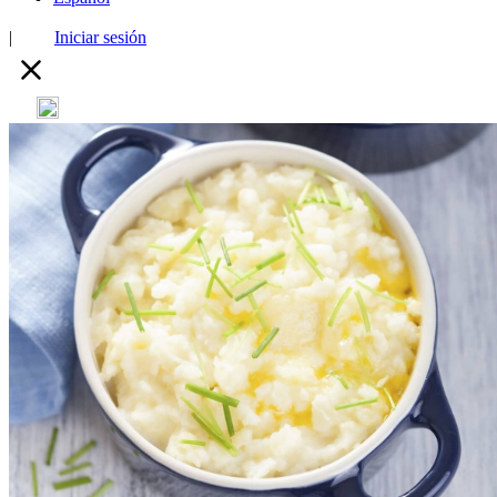
|
Iniciar sesión