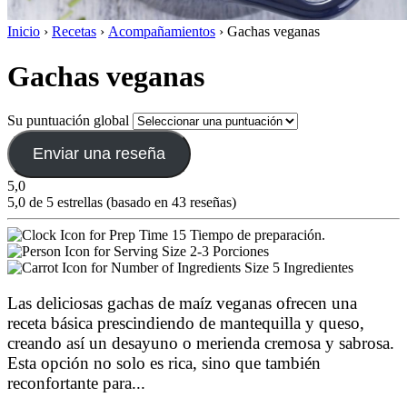
Inicio
›
Recetas
›
Acompañamientos
›
Gachas veganas
Gachas veganas
Su puntuación global
Enviar una reseña
5,0
5,0 de 5 estrellas (basado en 43 reseñas)
15 Tiempo de preparación.
2-3 Porciones
5 Ingredientes
Las deliciosas gachas de maíz veganas ofrecen una
receta básica prescindiendo de mantequilla y queso,
creando así un desayuno o merienda cremosa y sabrosa.
Esta opción no solo es rica, sino que también
reconfortante para
...