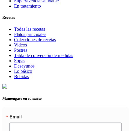
Supervivencia saludable
En tratamiento
Recetas
Todas las recetas
Platos principales
Colecciones de recetas
Videos
Postres
Tabla de conversión de medidas
Sopas
Desayunos
Lo básico
Bebidas
Manténgase en contacto
Email