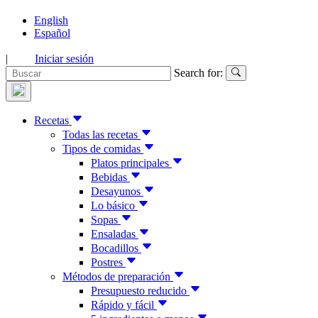
English
Español
|
Iniciar sesión
Search for:
Recetas
Todas las recetas
Tipos de comidas
Platos principales
Bebidas
Desayunos
Lo básico
Sopas
Ensaladas
Bocadillos
Postres
Métodos de preparación
Presupuesto reducido
Rápido y fácil