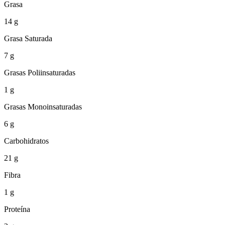
Grasa
14 g
Grasa Saturada
7 g
Grasas Poliinsaturadas
1 g
Grasas Monoinsaturadas
6 g
Carbohidratos
21 g
Fibra
1 g
Proteína