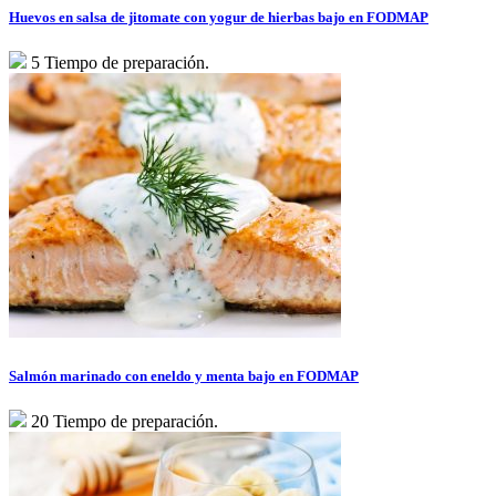
Huevos en salsa de jitomate con yogur de hierbas bajo en FODMAP
5 Tiempo de preparación.
Salmón marinado con eneldo y menta bajo en FODMAP
20 Tiempo de preparación.