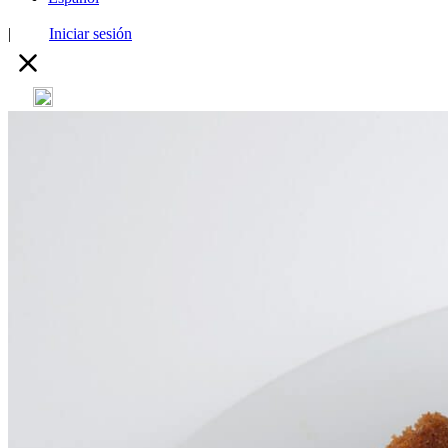
|
Iniciar sesión