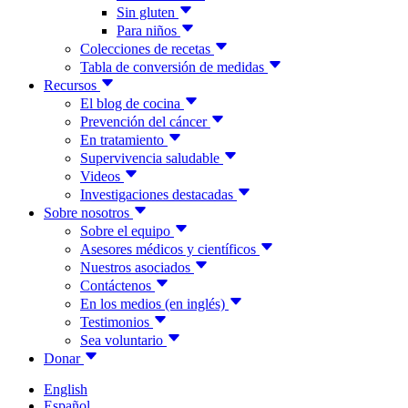
Sin gluten
Para niños
Colecciones de recetas
Tabla de conversión de medidas
Recursos
El blog de cocina
Prevención del cáncer
En tratamiento
Supervivencia saludable
Videos
Investigaciones destacadas
Sobre nosotros
Sobre el equipo
Asesores médicos y científicos
Nuestros asociados
Contáctenos
En los medios (en inglés)
Testimonios
Sea voluntario
Donar
English
Español