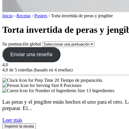
Inicio
›
Recetas
›
Postres
›
Torta invertida de peras y jengibre
Torta invertida de peras y jengi
Su puntuación global
Enviar una reseña
4,0
4,0 de 5 estrellas (basado en 4 reseñas)
20 Tiempo de preparación.
8 Porciones
13 Ingredientes
Las peras y el jengibre están hechos el uno para el otro. L
preparar. El
...
Leer más
Imprimir la receta