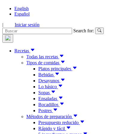
English
Español
|
Iniciar sesión
Search for:
Recetas
Todas las recetas
Tipos de comidas
Platos principales
Bebidas
Desayunos
Lo básico
Sopas
Ensaladas
Bocadillos
Postres
Métodos de preparación
Presupuesto reducido
Rápido y fácil