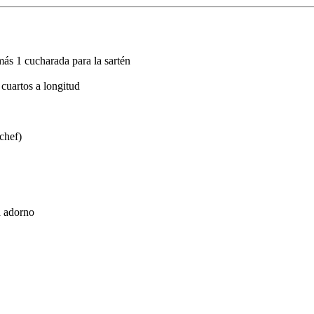
más 1 cucharada para la sartén
 cuartos a longitud
 chef)
a adorno