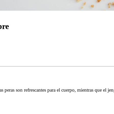
bre
as peras son refrescantes para el cuerpo, mientras que el je