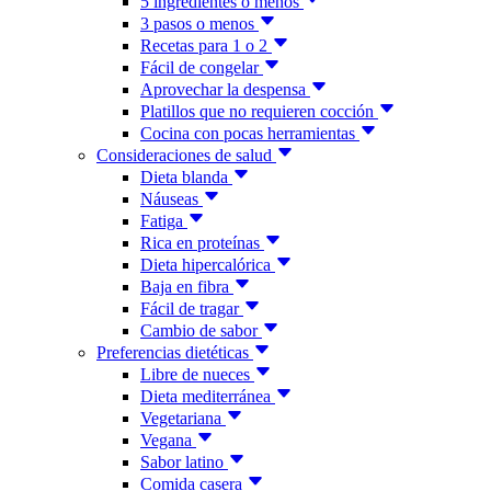
5 ingredientes o menos
3 pasos o menos
Recetas para 1 o 2
Fácil de congelar
Aprovechar la despensa
Platillos que no requieren cocción
Cocina con pocas herramientas
Consideraciones de salud
Dieta blanda
Náuseas
Fatiga
Rica en proteínas
Dieta hipercalórica
Baja en fibra
Fácil de tragar
Cambio de sabor
Preferencias dietéticas
Libre de nueces
Dieta mediterránea
Vegetariana
Vegana
Sabor latino
Comida casera