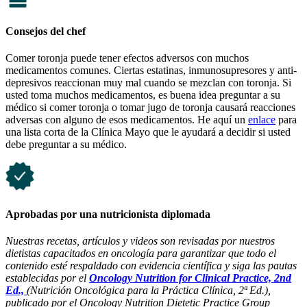
Consejos del chef
Comer toronja puede tener efectos adversos con muchos
medicamentos comunes. Ciertas estatinas, inmunosupresores y anti-
depresivos reaccionan muy mal cuando se mezclan con toronja. Si
usted toma muchos medicamentos, es buena idea preguntar a su
médico si comer toronja o tomar jugo de toronja causará reacciones
adversas con alguno de esos medicamentos. He aquí un
enlace
para
una lista corta de la Clínica Mayo que le ayudará a decidir si usted
debe preguntar a su médico.
Aprobadas por una nutricionista diplomada
Nuestras recetas, artículos y videos son revisadas por nuestros
dietistas capacitados en oncología para garantizar que todo el
contenido esté respaldado con evidencia científica y siga las pautas
establecidas por el
Oncology Nutrition for Clinical Practice, 2nd
Ed.,
(Nutrición Oncológica para la Práctica Clínica, 2ª Ed.),
publicado por el Oncology Nutrition Dietetic Practice Group