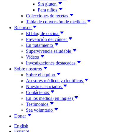
Sin gluten
Para niños
Colecciones de recetas
Tabla de conversión de medidas
Recursos
El blog de cocina
Prevención del cáncer
En tratamiento
Supervivencia saludable
Videos
Investigaciones destacadas
Sobre nosotros
Sobre el equipo
Asesores médicos y científicos
Nuestros asociados
Contáctenos
En los medios (en inglés)
Testimonios
Sea voluntario
Donar
English
Español