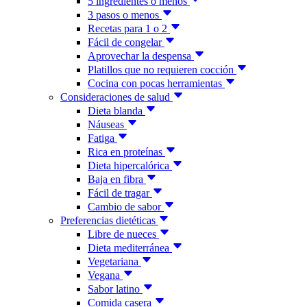
5 ingredientes o menos
3 pasos o menos
Recetas para 1 o 2
Fácil de congelar
Aprovechar la despensa
Platillos que no requieren cocción
Cocina con pocas herramientas
Consideraciones de salud
Dieta blanda
Náuseas
Fatiga
Rica en proteínas
Dieta hipercalórica
Baja en fibra
Fácil de tragar
Cambio de sabor
Preferencias dietéticas
Libre de nueces
Dieta mediterránea
Vegetariana
Vegana
Sabor latino
Comida casera