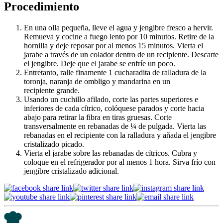
Procedimiento
En una olla pequeña, lleve el agua y jengibre fresco a hervir.
Remueva y cocine a fuego lento por 10 minutos. Retire de la
hornilla y deje reposar por al menos 15 minutos. Vierta el
jarabe a través de un colador dentro de un recipiente. Descarte
el jengibre. Deje que el jarabe se enfríe un poco.
Entretanto, ralle finamente 1 cucharadita de ralladura de la
toronja, naranja de ombligo y mandarina en un
recipiente grande.
Usando un cuchillo afilado, corte las partes superiores e
inferiores de cada cítrico, colóquese parados y corte hacia
abajo para retirar la fibra en tiras gruesas. Corte
transversalmente en rebanadas de ¼ de pulgada. Vierta las
rebanadas en el recipiente con la ralladura y añada el jengibre
cristalizado picado.
Vierta el jarabe sobre las rebanadas de cítricos. Cubra y
coloque en el refrigerador por al menos 1 hora. Sirva frío con
jengibre cristalizado adicional.