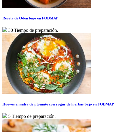
Receta de Oden bajo en FODMAP
30 Tiempo de preparación.
Huevos en salsa de jitomate con yogur de hierbas bajo en FODMAP
5 Tiempo de preparación.