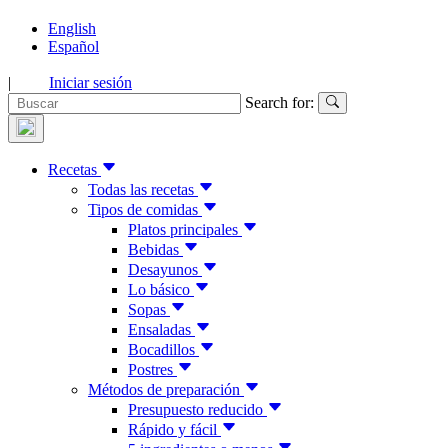
English
Español
|
Iniciar sesión
Search for:
Recetas
Todas las recetas
Tipos de comidas
Platos principales
Bebidas
Desayunos
Lo básico
Sopas
Ensaladas
Bocadillos
Postres
Métodos de preparación
Presupuesto reducido
Rápido y fácil