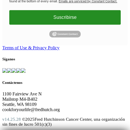
found at the bottom of every email.
Emails are serviced by Constant Contact.
Suscribirse
Terms of Use & Privacy Policy
Síganos
Contáctenos
1100 Fairview Ave N
Mailstop M4-B402
Seattle, WA 98109
cookforyourlife@fredhutch.org
v14.25.28
©2025Fred Hutchinson Cancer Center, una organización
sin fines de lucro 501(c)(3)