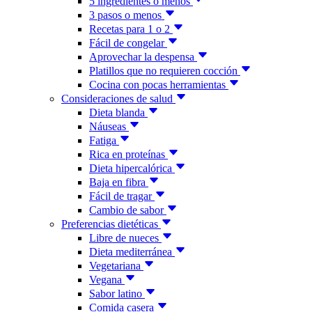
5 ingredientes o menos
3 pasos o menos
Recetas para 1 o 2
Fácil de congelar
Aprovechar la despensa
Platillos que no requieren cocción
Cocina con pocas herramientas
Consideraciones de salud
Dieta blanda
Náuseas
Fatiga
Rica en proteínas
Dieta hipercalórica
Baja en fibra
Fácil de tragar
Cambio de sabor
Preferencias dietéticas
Libre de nueces
Dieta mediterránea
Vegetariana
Vegana
Sabor latino
Comida casera