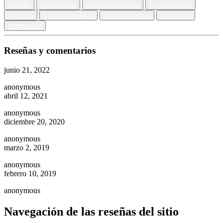
Postres
Dieta blanda
Dieta hipercalórica
En tratamiento
Náuseas
Confort saludable
Libre de Nueces
Para niños
Vegetariano
Reseñas y comentarios
junio 21, 2022
anonymous
abril 12, 2021
anonymous
diciembre 20, 2020
anonymous
marzo 2, 2019
anonymous
febrero 10, 2019
anonymous
Navegación de las reseñas del sitio