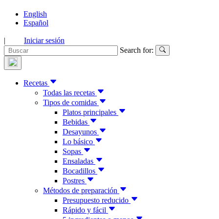
English
Español
|
Iniciar sesión
Search for:
Recetas
Todas las recetas
Tipos de comidas
Platos principales
Bebidas
Desayunos
Lo básico
Sopas
Ensaladas
Bocadillos
Postres
Métodos de preparación
Presupuesto reducido
Rápido y fácil