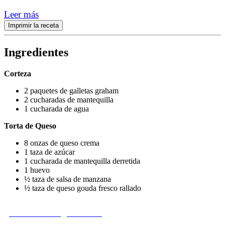
Leer más
Imprimir la receta
Ingredientes
Corteza
2 paquetes de galletas graham
2 cucharadas de mantequilla
1 cucharada de agua
Torta de Queso
8 onzas de queso crema
1 taza de azúcar
1 cucharada de mantequilla derretida
1 huevo
½ taza de salsa de manzana
½ taza de queso gouda fresco rallado
¿Le falta un ingrediente?