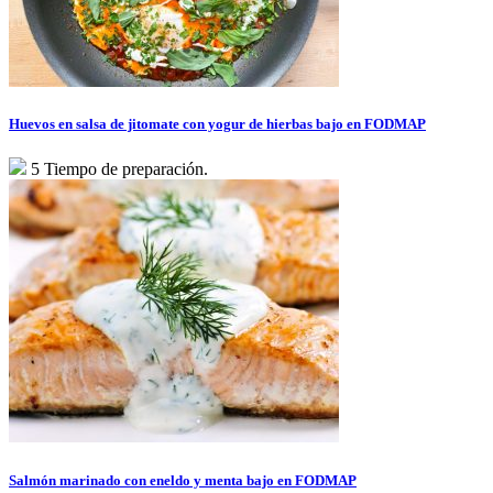
Huevos en salsa de jitomate con yogur de hierbas bajo en FODMAP
5 Tiempo de preparación.
Salmón marinado con eneldo y menta bajo en FODMAP