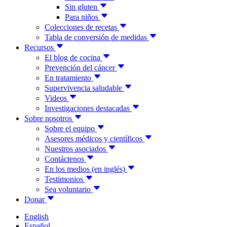
Sin gluten
Para niños
Colecciones de recetas
Tabla de conversión de medidas
Recursos
El blog de cocina
Prevención del cáncer
En tratamiento
Supervivencia saludable
Videos
Investigaciones destacadas
Sobre nosotros
Sobre el equipo
Asesores médicos y científicos
Nuestros asociados
Contáctenos
En los medios (en inglés)
Testimonios
Sea voluntario
Donar
English
Español