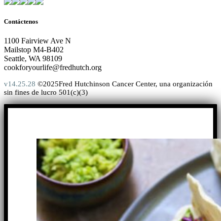
Contáctenos
1100 Fairview Ave N
Mailstop M4-B402
Seattle, WA 98109
cookforyourlife@fredhutch.org
v14.25.28
©2025Fred Hutchinson Cancer Center, una organización
sin fines de lucro 501(c)(3)