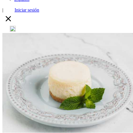
|
Iniciar sesión