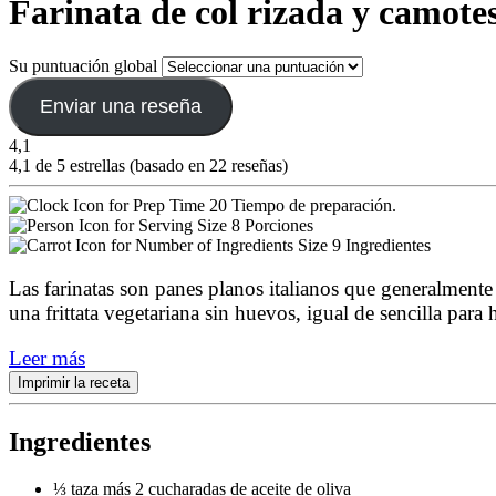
Farinata de col rizada y camote
Su puntuación global
Enviar una reseña
4,1
4,1 de 5 estrellas (basado en 22 reseñas)
20 Tiempo de preparación.
8 Porciones
9 Ingredientes
Las farinatas son panes planos italianos que generalment
una frittata vegetariana sin huevos, igual de sencilla para 
Leer más
Imprimir la receta
Ingredientes
⅓ taza más 2 cucharadas de aceite de oliva