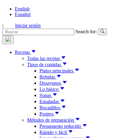
English
Español
|
Iniciar sesión
Search for:
Recetas
Todas las recetas
Tipos de comidas
Platos principales
Bebidas
Desayunos
Lo básico
Sopas
Ensaladas
Bocadillos
Postres
Métodos de preparación
Presupuesto reducido
Rápido y fácil