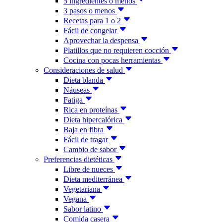
5 ingredientes o menos
3 pasos o menos
Recetas para 1 o 2
Fácil de congelar
Aprovechar la despensa
Platillos que no requieren cocción
Cocina con pocas herramientas
Consideraciones de salud
Dieta blanda
Náuseas
Fatiga
Rica en proteínas
Dieta hipercalórica
Baja en fibra
Fácil de tragar
Cambio de sabor
Preferencias dietéticas
Libre de nueces
Dieta mediterránea
Vegetariana
Vegana
Sabor latino
Comida casera