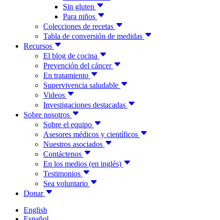
Sin gluten
Para niños
Colecciones de recetas
Tabla de conversión de medidas
Recursos
El blog de cocina
Prevención del cáncer
En tratamiento
Supervivencia saludable
Videos
Investigaciones destacadas
Sobre nosotros
Sobre el equipo
Asesores médicos y científicos
Nuestros asociados
Contáctenos
En los medios (en inglés)
Testimonios
Sea voluntario
Donar
English
Español