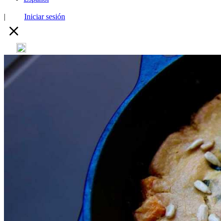
|
Iniciar sesión