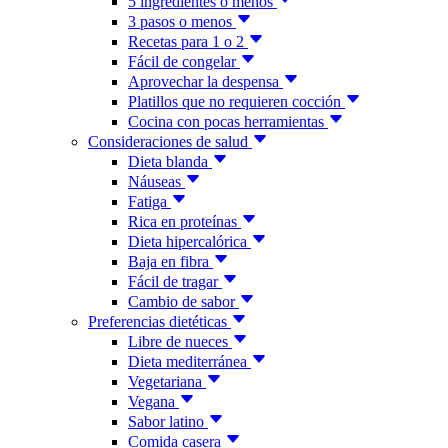
5 ingredientes o menos
3 pasos o menos
Recetas para 1 o 2
Fácil de congelar
Aprovechar la despensa
Platillos que no requieren cocción
Cocina con pocas herramientas
Consideraciones de salud
Dieta blanda
Náuseas
Fatiga
Rica en proteínas
Dieta hipercalórica
Baja en fibra
Fácil de tragar
Cambio de sabor
Preferencias dietéticas
Libre de nueces
Dieta mediterránea
Vegetariana
Vegana
Sabor latino
Comida casera