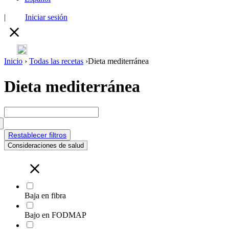
|
Iniciar sesión
Inicio
›
Todas las recetas
›
Dieta mediterránea
Dieta mediterránea
Restablecer filtros
Consideraciones de salud
Baja en fibra
Bajo en FODMAP