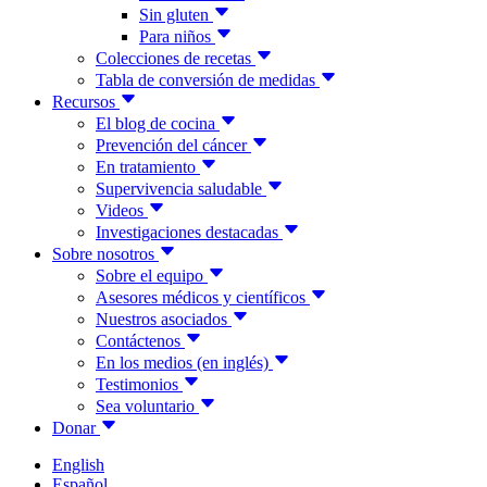
Sin gluten
Para niños
Colecciones de recetas
Tabla de conversión de medidas
Recursos
El blog de cocina
Prevención del cáncer
En tratamiento
Supervivencia saludable
Videos
Investigaciones destacadas
Sobre nosotros
Sobre el equipo
Asesores médicos y científicos
Nuestros asociados
Contáctenos
En los medios (en inglés)
Testimonios
Sea voluntario
Donar
English
Español