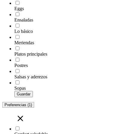
Eggs
Ensaladas
Lo básico
Meriendas
Platos principales
Postres
Salsas y aderezos
Sopas
Guardar
Preferencias
(1)