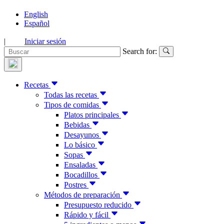
English
Español
|
Iniciar sesión
Search for:
Recetas
Todas las recetas
Tipos de comidas
Platos principales
Bebidas
Desayunos
Lo básico
Sopas
Ensaladas
Bocadillos
Postres
Métodos de preparación
Presupuesto reducido
Rápido y fácil