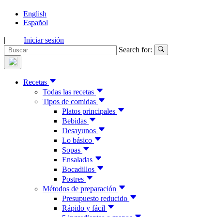
English
Español
|
Iniciar sesión
Search for:
Recetas
Todas las recetas
Tipos de comidas
Platos principales
Bebidas
Desayunos
Lo básico
Sopas
Ensaladas
Bocadillos
Postres
Métodos de preparación
Presupuesto reducido
Rápido y fácil