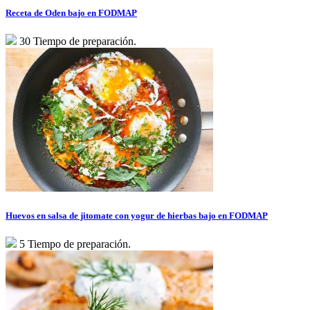
Receta de Oden bajo en FODMAP
30 Tiempo de preparación.
Huevos en salsa de jitomate con yogur de hierbas bajo en FODMAP
5 Tiempo de preparación.