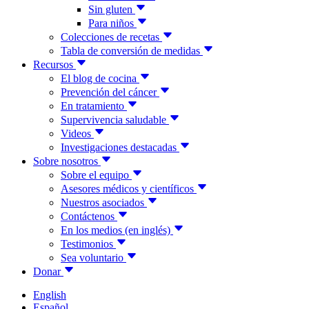
Sin gluten
Para niños
Colecciones de recetas
Tabla de conversión de medidas
Recursos
El blog de cocina
Prevención del cáncer
En tratamiento
Supervivencia saludable
Videos
Investigaciones destacadas
Sobre nosotros
Sobre el equipo
Asesores médicos y científicos
Nuestros asociados
Contáctenos
En los medios (en inglés)
Testimonios
Sea voluntario
Donar
English
Español