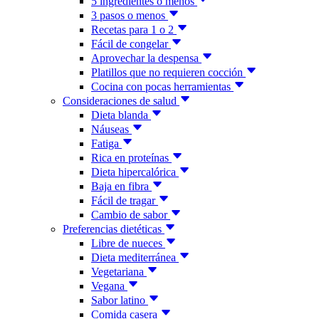
5 ingredientes o menos
3 pasos o menos
Recetas para 1 o 2
Fácil de congelar
Aprovechar la despensa
Platillos que no requieren cocción
Cocina con pocas herramientas
Consideraciones de salud
Dieta blanda
Náuseas
Fatiga
Rica en proteínas
Dieta hipercalórica
Baja en fibra
Fácil de tragar
Cambio de sabor
Preferencias dietéticas
Libre de nueces
Dieta mediterránea
Vegetariana
Vegana
Sabor latino
Comida casera