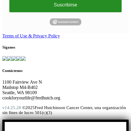
Suscribirse
Terms of Use & Privacy Policy
Síganos
Contáctenos
1100 Fairview Ave N
Mailstop M4-B402
Seattle, WA 98109
cookforyourlife@fredhutch.org
v14.25.28
©2025Fred Hutchinson Cancer Center, una organización
sin fines de lucro 501(c)(3)