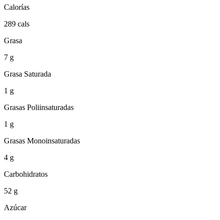
Calorías
289 cals
Grasa
7 g
Grasa Saturada
1 g
Grasas Poliinsaturadas
1 g
Grasas Monoinsaturadas
4 g
Carbohidratos
52 g
Azúcar