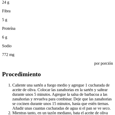
24 g
Fibra
5 g
Proteína
6 g
Sodio
772 mg
por porción
Procedimiento
Caliente una sartén a fuego medio y agregue 1 cucharada de
aceite de oliva. Colocar las zanahorias en la sartén y saltear
durante unos 5 minutos. Agregue la salsa de barbacoa a las
zanahorias y revuelva para combinar. Deje que las zanahorias
se cocinen durante unos 15 minutos, hasta que estén tiernas.
Añadir unas cuantas cucharadas de agua si el pan se ve seco.
Mientras tanto, en un tazón mediano, bata el aceite de oliva