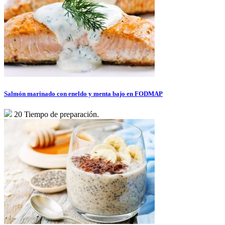
Salmón marinado con eneldo y menta bajo en FODMAP
20 Tiempo de preparación.