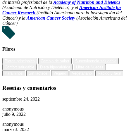
de interés profesional de la
Academy of Nutrition and Dietetics
(Academia de Nutrición y Dietética), y el
American Institute for
Cancer Research
(Instituto Americano para la Investigación del
Cáncer) y la
American Cancer Society
(Asociación Americana del
Cáncer)
Filtros
Platos principales
Cambio de sabor
Supervivencia saludable
Confort saludable
Dieta hipocalórica
Libre de Nueces
Para niños
Sin lácteos
Vegano
Vegetariano
Rápido y fácil
Reseñas y comentarios
septiembre 24, 2022
anonymous
julio 9, 2022
anonymous
marzo 3, 2022