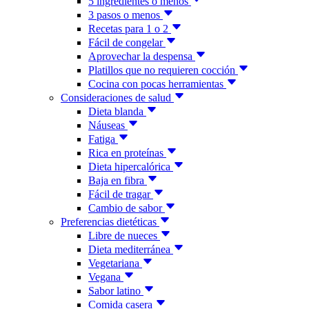
5 ingredientes o menos
3 pasos o menos
Recetas para 1 o 2
Fácil de congelar
Aprovechar la despensa
Platillos que no requieren cocción
Cocina con pocas herramientas
Consideraciones de salud
Dieta blanda
Náuseas
Fatiga
Rica en proteínas
Dieta hipercalórica
Baja en fibra
Fácil de tragar
Cambio de sabor
Preferencias dietéticas
Libre de nueces
Dieta mediterránea
Vegetariana
Vegana
Sabor latino
Comida casera