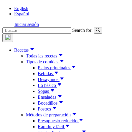
English
Español
|
Iniciar sesión
Search for:
Recetas
Todas las recetas
Tipos de comidas
Platos principales
Bebidas
Desayunos
Lo básico
Sopas
Ensaladas
Bocadillos
Postres
Métodos de preparación
Presupuesto reducido
Rápido y fácil