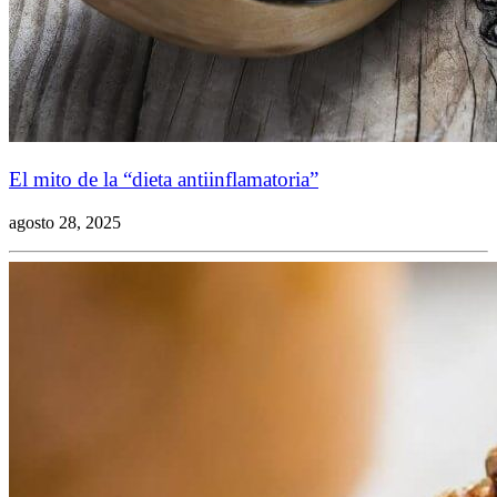
El mito de la “dieta antiinflamatoria”
agosto 28, 2025