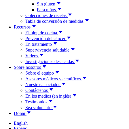
Sin gluten
Para niños
Colecciones de recetas
Tabla de conversión de medidas
Recursos
El blog de cocina
Prevención del cáncer
En tratamiento
Supervivencia saludable
Videos
Investigaciones destacadas
Sobre nosotros
Sobre el equipo
Asesores médicos y científicos
Nuestros asociados
Contáctenos
En los medios (en inglés)
Testimonios
Sea voluntario
Donar
English
Español