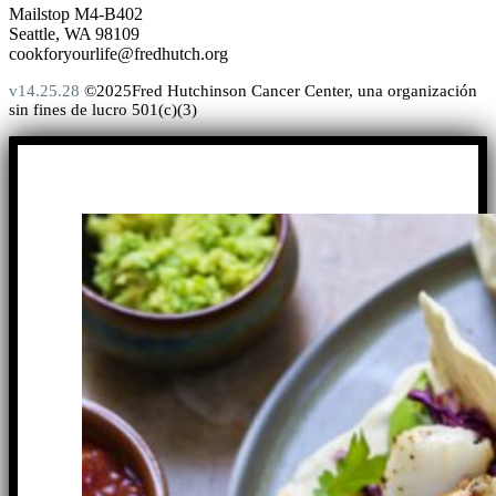
Mailstop M4-B402
Seattle, WA 98109
cookforyourlife@fredhutch.org
v14.25.28
©2025Fred Hutchinson Cancer Center, una organización
sin fines de lucro 501(c)(3)