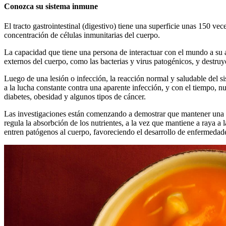
Conozca su sistema inmune
El tracto gastrointestinal (digestivo) tiene una superficie unas 150 
concentración de células inmunitarias del cuerpo.
La capacidad que tiene una persona de interactuar con el mundo a su
externos del cuerpo, como las bacterias y virus patogénicos, y destru
Luego de una lesión o infección, la reacción normal y saludable del s
a la lucha constante contra una aparente infección, y con el tiempo, n
diabetes, obesidad y algunos tipos de cáncer.
Las investigaciones están comenzando a demostrar que mantener una bue
regula la absorbción de los nutrientes, a la vez que mantiene a raya a
entren patógenos al cuerpo, favoreciendo el desarrollo de enfermedad