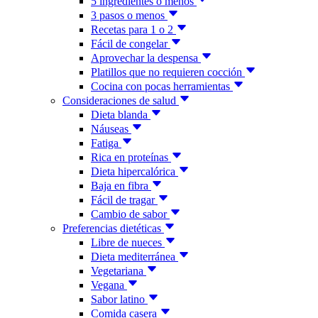
5 ingredientes o menos
3 pasos o menos
Recetas para 1 o 2
Fácil de congelar
Aprovechar la despensa
Platillos que no requieren cocción
Cocina con pocas herramientas
Consideraciones de salud
Dieta blanda
Náuseas
Fatiga
Rica en proteínas
Dieta hipercalórica
Baja en fibra
Fácil de tragar
Cambio de sabor
Preferencias dietéticas
Libre de nueces
Dieta mediterránea
Vegetariana
Vegana
Sabor latino
Comida casera