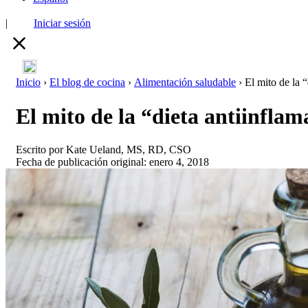
|
Iniciar sesión
Inicio
›
El blog de cocina
›
Alimentación saludable
›
El mito de la “
El mito de la “dieta antiinflam
Escrito por
Kate Ueland, MS, RD, CSO
Fecha de publicación original: enero 4, 2018