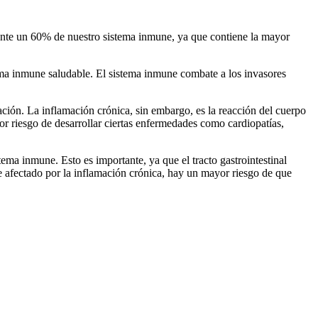
amente un 60% de nuestro sistema inmune, ya que contiene la mayor
ema inmune saludable. El sistema inmune combate a los invasores
ción. La inflamación crónica, sin embargo, es la reacción del cuerpo
or riesgo de desarrollar ciertas enfermedades como cardiopatías,
ma inmune. Esto es importante, ya que el tracto gastrointestinal
ve afectado por la inflamación crónica, hay un mayor riesgo de que