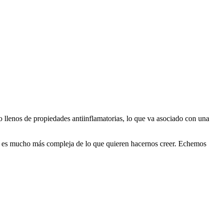
o llenos de propiedades antiinflamatorias, lo que va asociado con una
ción es mucho más compleja de lo que quieren hacernos creer. Echemos