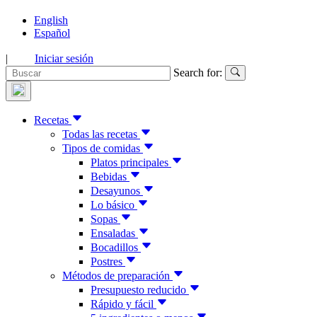
English
Español
|
Iniciar sesión
Search for:
Recetas
Todas las recetas
Tipos de comidas
Platos principales
Bebidas
Desayunos
Lo básico
Sopas
Ensaladas
Bocadillos
Postres
Métodos de preparación
Presupuesto reducido
Rápido y fácil