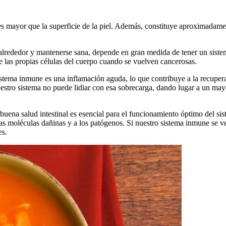
veces mayor que la superficie de la piel. Además, constituye aproximad
 alrededor y mantenerse sana, depende en gran medida de tener un sist
ye las propias células del cuerpo cuando se vuelven cancerosas.
istema inmune es una inflamación aguda, lo que contribuye a la recupera
uestro sistema no puede lidiar con esa sobrecarga, dando lugar a un may
na salud intestinal es esencial para el funcionamiento óptimo del siste
 las moléculas dañinas y a los patógenos. Si nuestro sistema inmune se 
es.