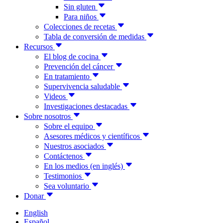
Sin gluten
Para niños
Colecciones de recetas
Tabla de conversión de medidas
Recursos
El blog de cocina
Prevención del cáncer
En tratamiento
Supervivencia saludable
Videos
Investigaciones destacadas
Sobre nosotros
Sobre el equipo
Asesores médicos y científicos
Nuestros asociados
Contáctenos
En los medios (en inglés)
Testimonios
Sea voluntario
Donar
English
Español