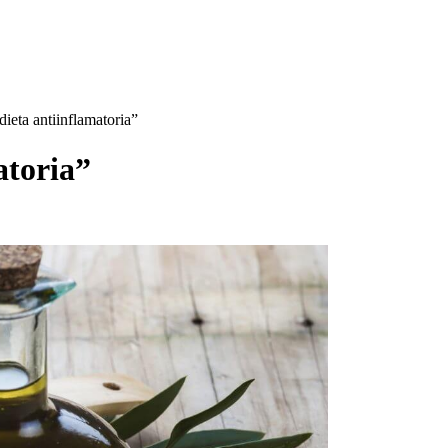
dieta antiinflamatoria”
atoria”