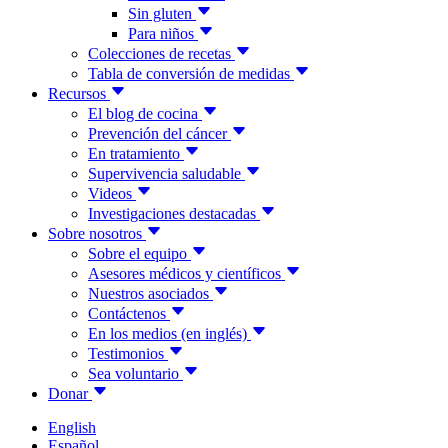
Sin gluten
Para niños
Colecciones de recetas
Tabla de conversión de medidas
Recursos
El blog de cocina
Prevención del cáncer
En tratamiento
Supervivencia saludable
Videos
Investigaciones destacadas
Sobre nosotros
Sobre el equipo
Asesores médicos y científicos
Nuestros asociados
Contáctenos
En los medios (en inglés)
Testimonios
Sea voluntario
Donar
English
Español