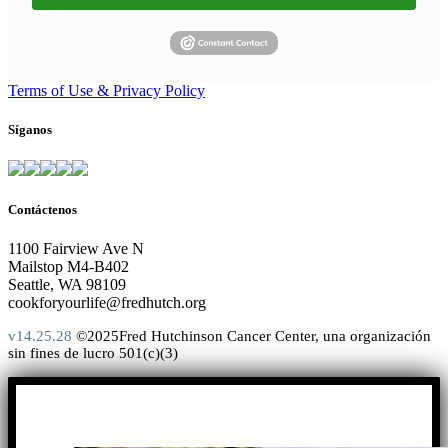
Terms of Use & Privacy Policy
Síganos
Contáctenos
1100 Fairview Ave N
Mailstop M4-B402
Seattle, WA 98109
cookforyourlife@fredhutch.org
v14.25.28
©2025Fred Hutchinson Cancer Center, una organización
sin fines de lucro 501(c)(3)