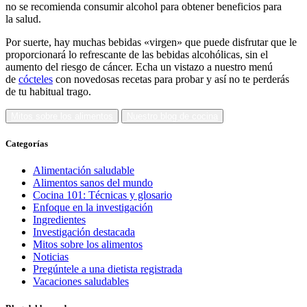
no se recomienda consumir alcohol para obtener beneficios para
la salud.
Por suerte, hay muchas bebidas «virgen» que puede disfrutar que le
proporcionará lo refrescante de las bebidas alcohólicas, sin el
aumento del riesgo de cáncer. Echa un vistazo a nuestro menú
de
cócteles
con novedosas recetas para probar y así no te perderás
de tu habitual trago.
Mitos sobre los alimentos
Nuestro blog de cocina
Categorías
Alimentación saludable
Alimentos sanos del mundo
Cocina 101: Técnicas y glosario
Enfoque en la investigación
Ingredientes
Investigación destacada
Mitos sobre los alimentos
Noticias
Pregúntele a una dietista registrada
Vacaciones saludables