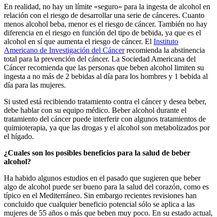
En realidad, no hay un límite «seguro» para la ingesta de alcohol en
relación con el riesgo de desarrollar una serie de cánceres. Cuanto
menos alcohol beba, menor es el riesgo de cáncer. También no hay
diferencia en el riesgo en función del tipo de bebida, ya que es el
alcohol en sí que aumenta el riesgo de cáncer. El
Instituto
Americano de Investigación del Cáncer
recomienda la abstinencia
total para la prevención del cáncer. La Sociedad Americana del
Cáncer recomienda que las personas que beben alcohol limiten su
ingesta a no más de 2 bebidas al día para los hombres y 1 bebida al
día para las mujeres.
Si usted está recibiendo tratamiento contra el cáncer y desea beber,
debe hablar con su equipo médico. Beber alcohol durante el
tratamiento del cáncer puede interferir con algunos tratamientos de
quimioterapia, ya que las drogas y el alcohol son metabolizados por
el hígado.
¿Cuales son los posibles beneficios para la salud de beber
alcohol?
Ha habido algunos estudios en el pasado que sugieren que beber
algo de alcohol puede ser bueno para la salud del corazón, como es
típico en el Mediterráneo. Sin embargo recientes revisiones han
concluido que cualquier beneficio potencial sólo se aplica a las
mujeres de 55 años o más que beben muy poco. En su estado actual,