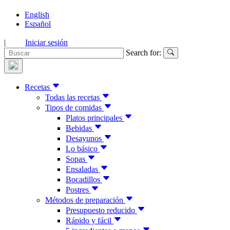
English
Español
|
Iniciar sesión
Search for:
Recetas
Todas las recetas
Tipos de comidas
Platos principales
Bebidas
Desayunos
Lo básico
Sopas
Ensaladas
Bocadillos
Postres
Métodos de preparación
Presupuesto reducido
Rápido y fácil