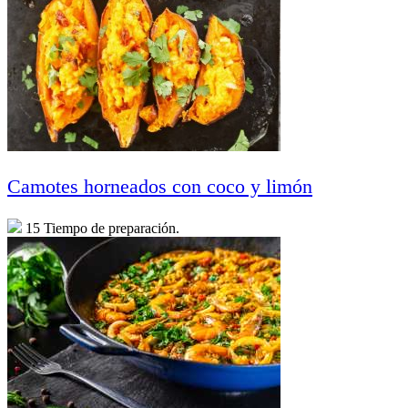
Camotes horneados con coco y limón
15 Tiempo de preparación.