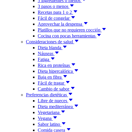
5 ingredientes o menos
3 pasos o menos
Recetas para 1 o 2
Fácil de congelar
Aprovechar la despensa
Platillos que no requieren cocción
Cocina con pocas herramientas
Consideraciones de salud
Dieta blanda
Náuseas
Fatiga
Rica en proteínas
Dieta hipercalórica
Baja en fibra
Fácil de tragar
Cambio de sabor
Preferencias dietéticas
Libre de nueces
Dieta mediterránea
Vegetariana
Vegana
Sabor latino
Comida casera