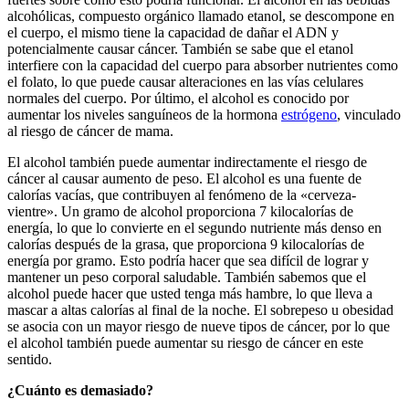
alcohólicas, compuesto orgánico llamado etanol, se descompone en
el cuerpo, el mismo tiene la capacidad de dañar el ADN y
potencialmente causar cáncer. También se sabe que el etanol
interfiere con la capacidad del cuerpo para absorber nutrientes como
el folato, lo que puede causar alteraciones en las vías celulares
normales del cuerpo. Por último, el alcohol es conocido por
aumentar los niveles sanguíneos de la hormona
estrógeno
, vinculado
al riesgo de cáncer de mama.
El alcohol también puede aumentar indirectamente el riesgo de
cáncer al causar aumento de peso. El alcohol es una fuente de
calorías vacías, que contribuyen al fenómeno de la «cerveza-
vientre». Un gramo de alcohol proporciona 7 kilocalorías de
energía, lo que lo convierte en el segundo nutriente más denso en
calorías después de la grasa, que proporciona 9 kilocalorías de
energía por gramo. Esto podría hacer que sea difícil de lograr y
mantener un peso corporal saludable. También sabemos que el
alcohol puede hacer que usted tenga más hambre, lo que lleva a
mascar a altas calorías al final de la noche. El sobrepeso u obesidad
se asocia con un mayor riesgo de nueve tipos de cáncer, por lo que
el alcohol también puede aumentar su riesgo de cáncer en este
sentido.
¿Cuánto es demasiado?