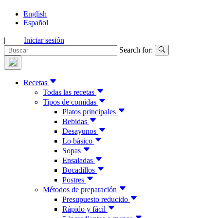
English
Español
|
Iniciar sesión
Search for:
Recetas
Todas las recetas
Tipos de comidas
Platos principales
Bebidas
Desayunos
Lo básico
Sopas
Ensaladas
Bocadillos
Postres
Métodos de preparación
Presupuesto reducido
Rápido y fácil