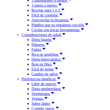
5 ingredientes o menos
3 pasos o menos
Recetas para 1 o 2
Fácil de congelar
Aprovechar la despensa
Platillos que no requieren cocción
Cocina con pocas herramientas
Consideraciones de salud
Dieta blanda
Náuseas
Fatiga
Rica en proteínas
Dieta hipercalórica
Baja en fibra
Fácil de tragar
Cambio de sabor
Preferencias dietéticas
Libre de nueces
Dieta mediterránea
Vegetariana
Vegana
Sabor latino
Comida casera