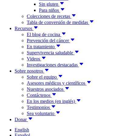
Sin gluten
Para niños
Colecciones de recetas
Tabla de conversión de medidas
Recursos
El blog de cocina
Prevención del cáncer
En tratamiento
Supervivencia saludable
Videos
Investigaciones destacadas
Sobre nosotros
Sobre el equipo
Asesores médicos y científicos
Nuestros asociados
Contáctenos
En los medios (en inglés)
Testimonios
Sea voluntario
Donar
English
Español