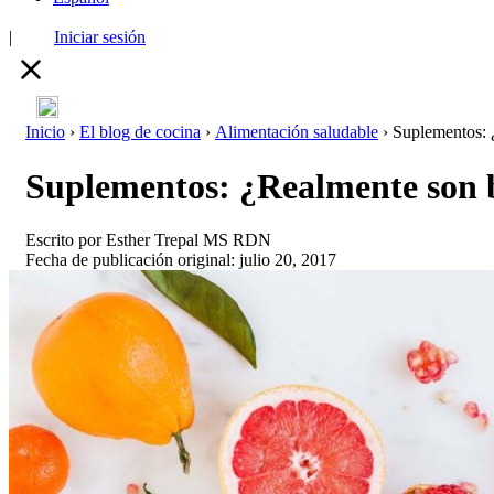
|
Iniciar sesión
Inicio
›
El blog de cocina
›
Alimentación saludable
›
Suplementos: 
Suplementos: ¿Realmente son 
Escrito por
Esther Trepal MS RDN
Fecha de publicación original: julio 20, 2017