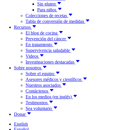
Sin gluten
Para niños
Colecciones de recetas
Tabla de conversión de medidas
Recursos
El blog de cocina
Prevención del cáncer
En tratamiento
Supervivencia saludable
Videos
Investigaciones destacadas
Sobre nosotros
Sobre el equipo
Asesores médicos y científicos
Nuestros asociados
Contáctenos
En los medios (en inglés)
Testimonios
Sea voluntario
Donar
English
Español