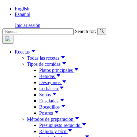
English
Español
|
Iniciar sesión
Search for:
Recetas
Todas las recetas
Tipos de comidas
Platos principales
Bebidas
Desayunos
Lo básico
Sopas
Ensaladas
Bocadillos
Postres
Métodos de preparación
Presupuesto reducido
Rápido y fácil