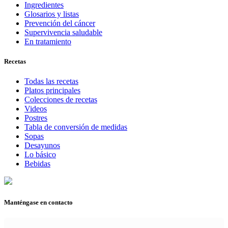
Ingredientes
Glosarios y listas
Prevención del cáncer
Supervivencia saludable
En tratamiento
Recetas
Todas las recetas
Platos principales
Colecciones de recetas
Videos
Postres
Tabla de conversión de medidas
Sopas
Desayunos
Lo básico
Bebidas
Manténgase en contacto