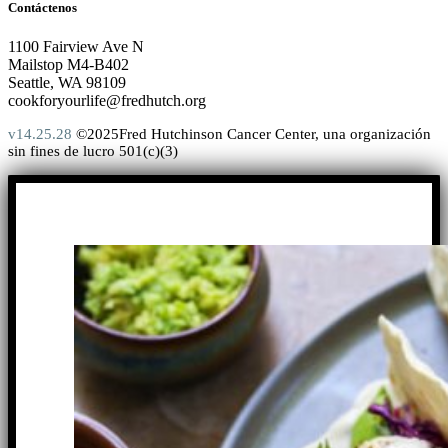
Contáctenos
1100 Fairview Ave N
Mailstop M4-B402
Seattle, WA 98109
cookforyourlife@fredhutch.org
v14.25.28
©2025Fred Hutchinson Cancer Center, una organización
sin fines de lucro 501(c)(3)