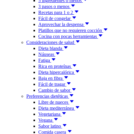
5 ingredientes o menos
3 pasos o menos
Recetas para 1 o 2
Fácil de congelar
Aprovechar la despensa
Platillos que no requieren cocción
Cocina con pocas herramientas
Consideraciones de salud
Dieta blanda
Náuseas
Fatiga
Rica en proteínas
Dieta hipercalórica
Baja en fibra
Fácil de tragar
Cambio de sabor
Preferencias dietéticas
Libre de nueces
Dieta mediterránea
Vegetariana
Vegana
Sabor latino
Comida casera