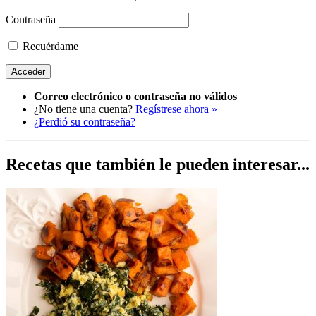
Contraseña
Recuérdame
Correo electrónico o contraseña no válidos
¿No tiene una cuenta?
Regístrese ahora »
¿Perdió su contraseña?
Recetas que también le pueden interesar...