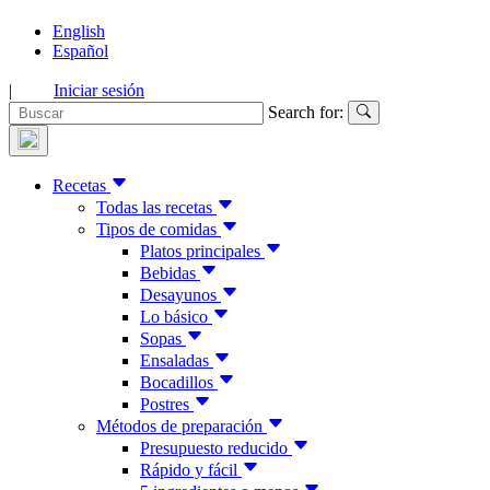
English
Español
|
Iniciar sesión
Search for:
Recetas
Todas las recetas
Tipos de comidas
Platos principales
Bebidas
Desayunos
Lo básico
Sopas
Ensaladas
Bocadillos
Postres
Métodos de preparación
Presupuesto reducido
Rápido y fácil