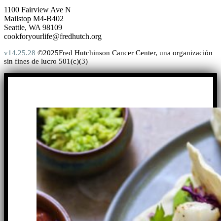
1100 Fairview Ave N
Mailstop M4-B402
Seattle, WA 98109
cookforyourlife@fredhutch.org
v14.25.28
©2025Fred Hutchinson Cancer Center, una organización
sin fines de lucro 501(c)(3)