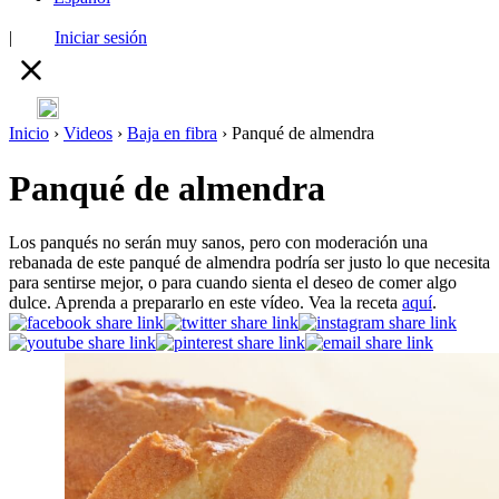
|
Iniciar sesión
Inicio
›
Videos
›
Baja en fibra
›
Panqué de almendra
Panqué de almendra
Los panqués no serán muy sanos, pero con moderación una
rebanada de este panqué de almendra podría ser justo lo que necesita
para sentirse mejor, o para cuando sienta el deseo de comer algo
dulce. Aprenda a prepararlo en este vídeo. Vea la receta
aquí
.