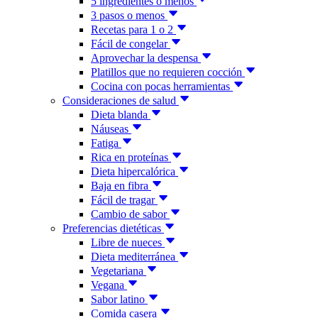
5 ingredientes o menos
3 pasos o menos
Recetas para 1 o 2
Fácil de congelar
Aprovechar la despensa
Platillos que no requieren cocción
Cocina con pocas herramientas
Consideraciones de salud
Dieta blanda
Náuseas
Fatiga
Rica en proteínas
Dieta hipercalórica
Baja en fibra
Fácil de tragar
Cambio de sabor
Preferencias dietéticas
Libre de nueces
Dieta mediterránea
Vegetariana
Vegana
Sabor latino
Comida casera