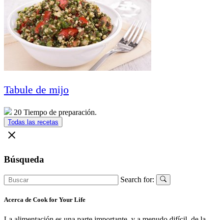
Tabule de mijo
20 Tiempo de preparación.
Todas las recetas
Búsqueda
Search for:
Acerca de Cook for Your Life
La alimentación es una parte importante, y a menudo difícil, de la