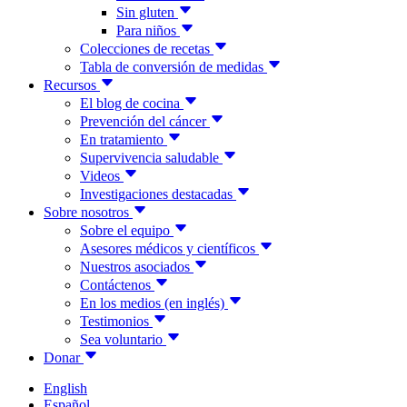
Sin gluten
Para niños
Colecciones de recetas
Tabla de conversión de medidas
Recursos
El blog de cocina
Prevención del cáncer
En tratamiento
Supervivencia saludable
Videos
Investigaciones destacadas
Sobre nosotros
Sobre el equipo
Asesores médicos y científicos
Nuestros asociados
Contáctenos
En los medios (en inglés)
Testimonios
Sea voluntario
Donar
English
Español