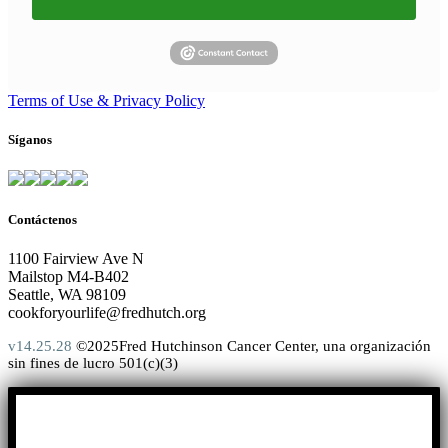
Terms of Use & Privacy Policy
Síganos
Contáctenos
1100 Fairview Ave N
Mailstop M4-B402
Seattle, WA 98109
cookforyourlife@fredhutch.org
v14.25.28
©2025Fred Hutchinson Cancer Center, una organización
sin fines de lucro 501(c)(3)