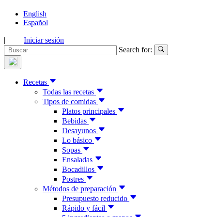
English
Español
|
Iniciar sesión
Search for:
Recetas
Todas las recetas
Tipos de comidas
Platos principales
Bebidas
Desayunos
Lo básico
Sopas
Ensaladas
Bocadillos
Postres
Métodos de preparación
Presupuesto reducido
Rápido y fácil