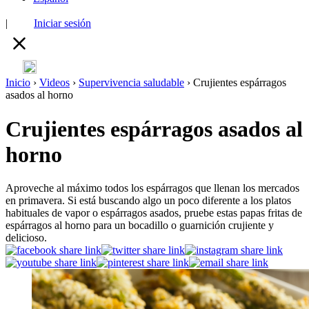
|
Iniciar sesión
Inicio
›
Videos
›
Supervivencia saludable
›
Crujientes espárragos
asados al horno
Crujientes espárragos asados al
horno
Aproveche al máximo todos los espárragos que llenan los mercados
en primavera. Si está buscando algo un poco diferente a los platos
habituales de vapor o espárragos asados, pruebe estas papas fritas de
espárragos al horno para un bocadillo o guarnición crujiente y
delicioso.