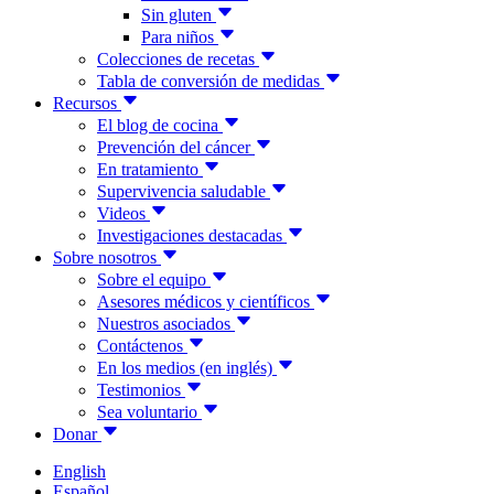
Sin gluten
Para niños
Colecciones de recetas
Tabla de conversión de medidas
Recursos
El blog de cocina
Prevención del cáncer
En tratamiento
Supervivencia saludable
Videos
Investigaciones destacadas
Sobre nosotros
Sobre el equipo
Asesores médicos y científicos
Nuestros asociados
Contáctenos
En los medios (en inglés)
Testimonios
Sea voluntario
Donar
English
Español