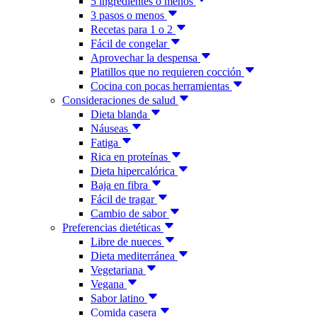
5 ingredientes o menos
3 pasos o menos
Recetas para 1 o 2
Fácil de congelar
Aprovechar la despensa
Platillos que no requieren cocción
Cocina con pocas herramientas
Consideraciones de salud
Dieta blanda
Náuseas
Fatiga
Rica en proteínas
Dieta hipercalórica
Baja en fibra
Fácil de tragar
Cambio de sabor
Preferencias dietéticas
Libre de nueces
Dieta mediterránea
Vegetariana
Vegana
Sabor latino
Comida casera