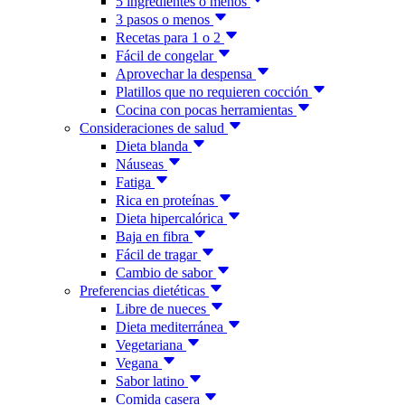
5 ingredientes o menos
3 pasos o menos
Recetas para 1 o 2
Fácil de congelar
Aprovechar la despensa
Platillos que no requieren cocción
Cocina con pocas herramientas
Consideraciones de salud
Dieta blanda
Náuseas
Fatiga
Rica en proteínas
Dieta hipercalórica
Baja en fibra
Fácil de tragar
Cambio de sabor
Preferencias dietéticas
Libre de nueces
Dieta mediterránea
Vegetariana
Vegana
Sabor latino
Comida casera