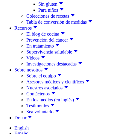
Sin gluten
Para niños
Colecciones de recetas
Tabla de conversión de medidas
Recursos
El blog de cocina
Prevención del cáncer
En tratamiento
Supervivencia saludable
Videos
Investigaciones destacadas
Sobre nosotros
Sobre el equipo
Asesores médicos y científicos
Nuestros asociados
Contáctenos
En los medios (en inglés)
Testimonios
Sea voluntario
Donar
English
Español