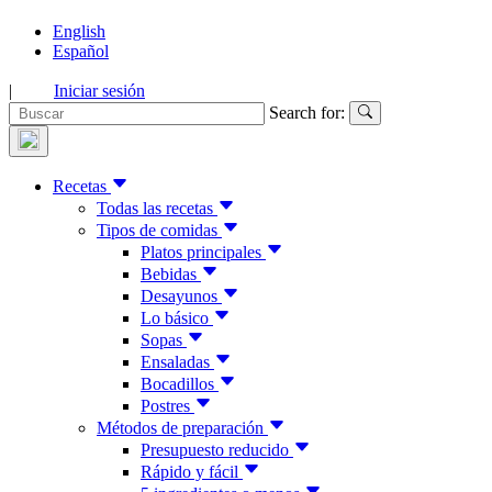
English
Español
|
Iniciar sesión
Search for:
Recetas
Todas las recetas
Tipos de comidas
Platos principales
Bebidas
Desayunos
Lo básico
Sopas
Ensaladas
Bocadillos
Postres
Métodos de preparación
Presupuesto reducido
Rápido y fácil