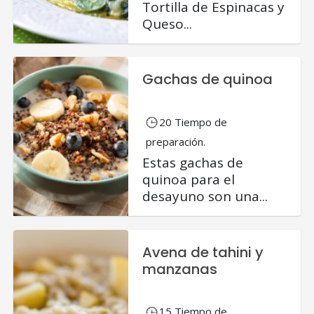
Tortilla de Espinacas y
Queso...
Gachas de quinoa
20 Tiempo de
preparación.
Estas gachas de
quinoa para el
desayuno son una...
Avena de tahini y
manzanas
15 Tiempo de