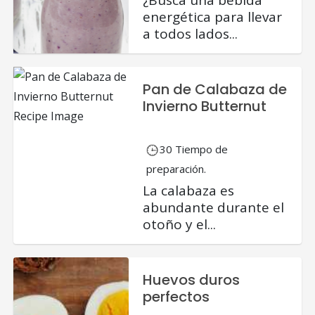
¿Busca una bebida
energética para llevar
a todos lados...
Pan de Calabaza de
Invierno Butternut
30 Tiempo de
preparación.
La calabaza es
abundante durante el
otoño y el...
Huevos duros
perfectos