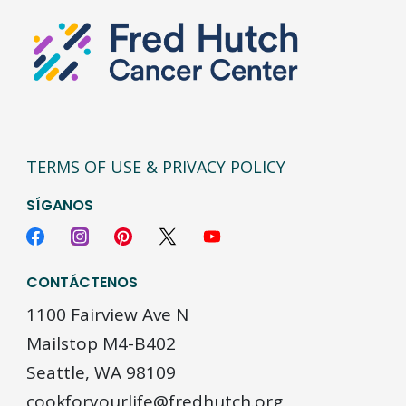
TERMS OF USE & PRIVACY POLICY
SÍGANOS
CONTÁCTENOS
1100 Fairview Ave N
Mailstop M4-B402
Seattle, WA 98109
cookforyourlife@fredhutch.org