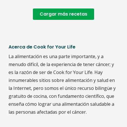
Cargar más recetas
Acerca de Cook for Your Life
La alimentación es una parte importante, y a
menudo difícil, de la experiencia de tener cáncer; y
es la razón de ser de Cook for Your Life. Hay
innumerables sitios sobre alimentación y salud en
la Internet, pero somos el único recurso bilingüe y
gratuito de cocina, con fundamento científico, que
enseña cómo lograr una alimentación saludable a
las personas afectadas por el cáncer.