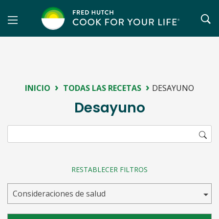
Saltar
al
contenido
›
›
INICIO
TODAS LAS RECETAS
DESAYUNO
Desayuno
RESTABLECER FILTROS
Consideraciones de salud