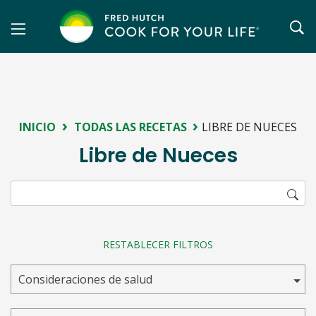
Saltar
al
contenido
›
›
INICIO
TODAS LAS RECETAS
LIBRE DE NUECES
Libre de Nueces
RESTABLECER FILTROS
Consideraciones de salud