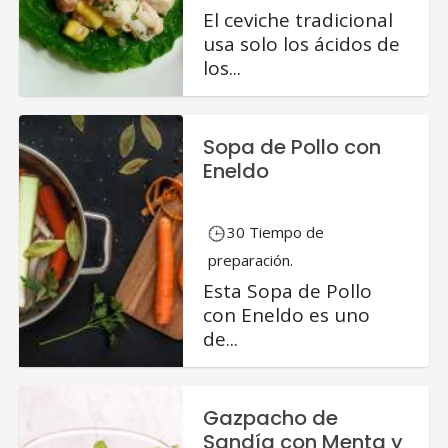
El ceviche tradicional
usa solo los ácidos de
los...
Sopa de Pollo con
Eneldo
30 Tiempo de
preparación.
Esta Sopa de Pollo
con Eneldo es uno
de...
Gazpacho de
Sandía con Menta y