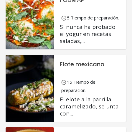
5 Tiempo de preparación.
Si nunca ha probado
el yogur en recetas
saladas,...
Elote mexicano
15 Tiempo de
preparación.
El elote a la parrilla
caramelizado, se unta
con...