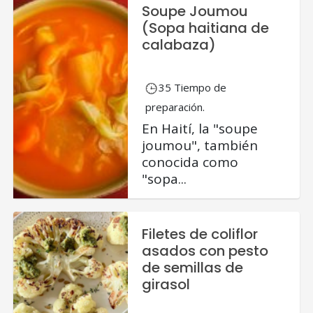
Soupe Joumou
(Sopa haitiana de
calabaza)
35 Tiempo de
preparación.
En Haití, la "soupe
joumou", también
conocida como
"sopa...
Filetes de coliflor
asados con pesto
de semillas de
girasol