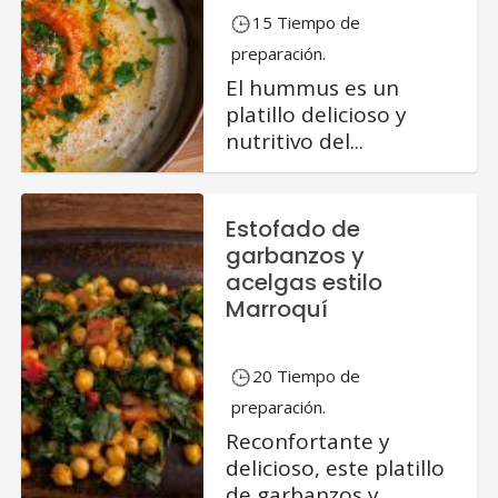
15 Tiempo de
preparación.
El hummus es un
platillo delicioso y
nutritivo del...
Estofado de
garbanzos y
acelgas estilo
Marroquí
20 Tiempo de
preparación.
Reconfortante y
delicioso, este platillo
de garbanzos y