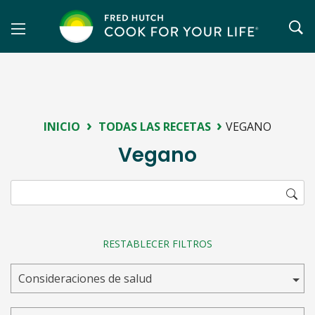
Saltar
al
contenido
›
›
INICIO
TODAS LAS RECETAS
VEGANO
Vegano
RESTABLECER FILTROS
Consideraciones de salud