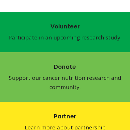
Volunteer
Participate in an upcoming research study.
Donate
Support our cancer nutrition research and
community.
Partner
Learn more about partnership