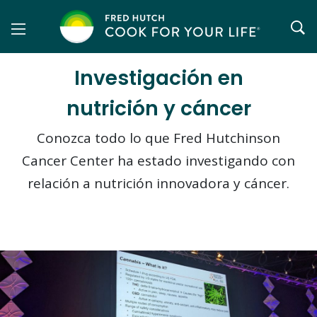
Saltar
al
contenido
Investigación en
nutrición y cáncer
Conozca todo lo que Fred Hutchinson
Cancer Center ha estado investigando con
relación a nutrición innovadora y cáncer.