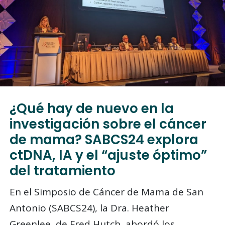
¿Qué hay de nuevo en la
investigación sobre el cáncer
de mama? SABCS24 explora
ctDNA, IA y el “ajuste óptimo”
del tratamiento
En el Simposio de Cáncer de Mama de San
Antonio (SABCS24), la Dra. Heather
Greenlee, de Fred Hutch, abordó los