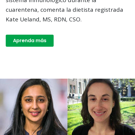
sistema inmunológico durante la
cuarentena, comenta la dietista registrada
Kate Ueland, MS, RDN, CSO.
Aprenda más