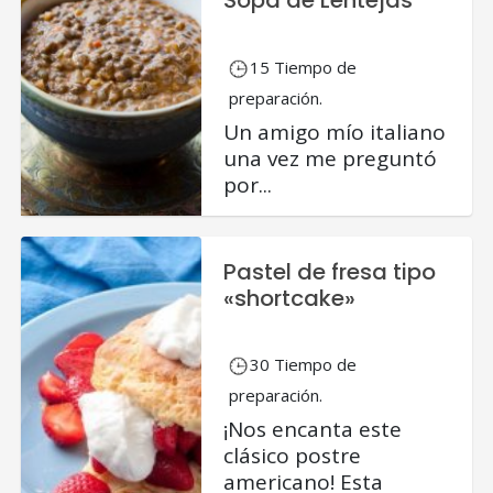
Sopa de Lentejas
15 Tiempo de
preparación.
Un amigo mío italiano
una vez me preguntó
por...
Pastel de fresa tipo
«shortcake»
30 Tiempo de
preparación.
¡Nos encanta este
clásico postre
americano! Esta