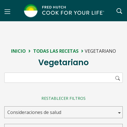
Saltar
al
contenido
›
›
INICIO
TODAS LAS RECETAS
VEGETARIANO
Vegetariano
RESTABLECER FILTROS
Consideraciones de salud