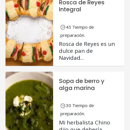
Rosca de Reyes
Integral
45 Tiempo de
preparación.
Rosca de Reyes es un
dulce pan de
Navidad...
Sopa de berro y
alga marina
30 Tiempo de
preparación.
Mi herbalista Chino
dijo que debería