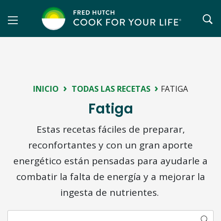
Saltar
al
contenido
›
›
INICIO
TODAS LAS RECETAS
FATIGA
Fatiga
Estas recetas fáciles de preparar,
reconfortantes y con un gran aporte
energético están pensadas para ayudarle a
combatir la falta de energía y a mejorar la
ingesta de nutrientes.