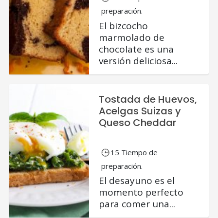
preparación.
El bizcocho
marmolado de
chocolate es una
versión deliciosa...
Tostada de Huevos,
Acelgas Suizas y
Queso Cheddar
15 Tiempo de
preparación.
El desayuno es el
momento perfecto
para comer una...