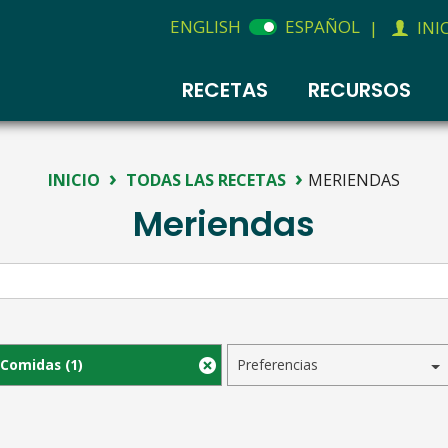
ENGLISH
ESPAÑOL
|
INI
RECETAS
RECURSOS
›
›
INICIO
TODAS LAS RECETAS
MERIENDAS
Meriendas
Comidas
(1)
Preferencias