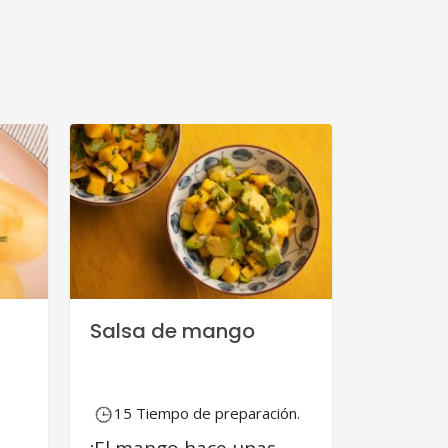
Salsa de mango
15 Tiempo de preparación.
¡El mango hace unas