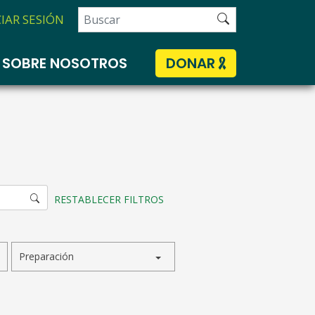
Search
CIAR SESIÓN
for:
SOBRE NOSOTROS
DONAR
RESTABLECER FILTROS
Preparación