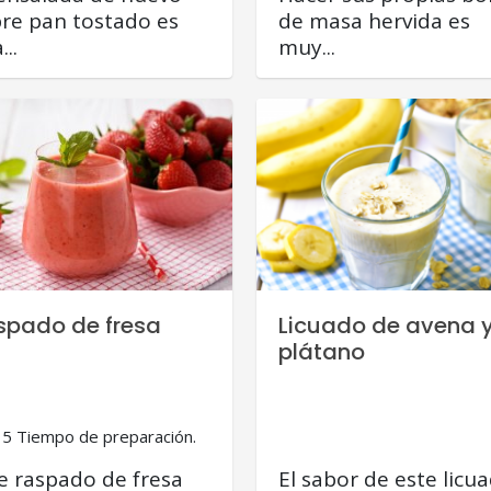
re pan tostado es
de masa hervida es
...
muy...
spado de fresa
Licuado de avena 
plátano
15 Tiempo de preparación.
e raspado de fresa
El sabor de este licu