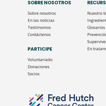
SOBRE NOSOTROS
RECUR
Sobre nosotros
Nuestro b
En las noticias
Ingredien
Testimonios
Glosarios 
Contáctenos
Prevenció
Supervive
PARTICIPE
En tratam
Voluntariado
Donaciones
Socios