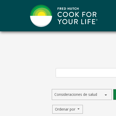
Saltar
al
contenido
Consideraciones de salud
Ordenar por