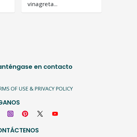
vinagreta...
nténgase en contacto
RMS OF USE & PRIVACY POLICY
ÍGANOS
ONTÁCTENOS