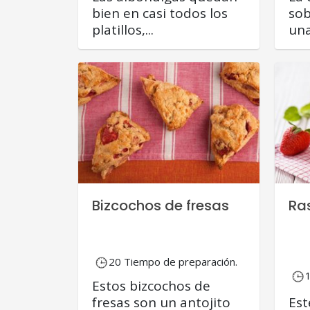
bien en casi todos los
sob
platillos,...
una
Bizcochos de fresas
Ra
20 Tiempo de preparación.
Estos bizcochos de
fresas son un antojito
Est