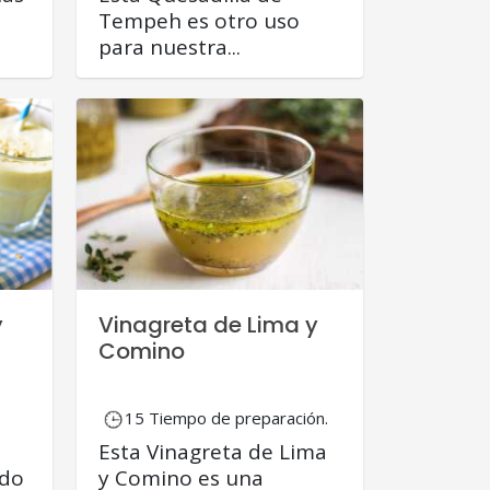
Tempeh es otro uso
para nuestra...
y
Vinagreta de Lima y
Comino
15 Tiempo de preparación.
Esta Vinagreta de Lima
ado
y Comino es una