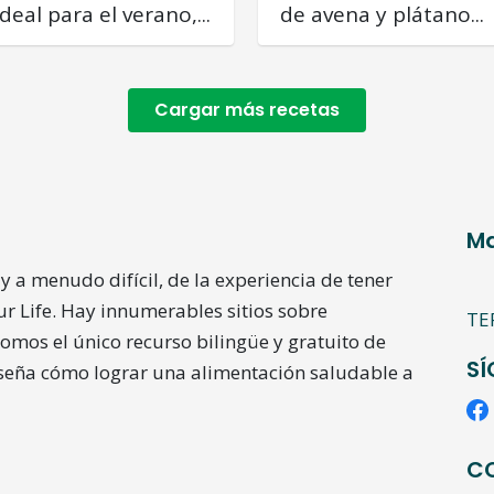
ideal para el verano,...
de avena y plátano...
Cargar más recetas
Ma
y a menudo difícil, de la experiencia de tener
our Life. Hay innumerables sitios sobre
TE
somos el único recurso bilingüe y gratuito de
S
nseña cómo lograr una alimentación saludable a
C