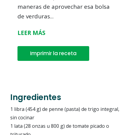
maneras de aprovechar esa bolsa
de verduras
...
LEER MÁS
Imprimir la receta
Ingredientes
1 libra (454 g) de penne (pasta) de trigo integral,
sin cocinar
1 lata (28 onzas u 800 g) de tomate picado o
triturado