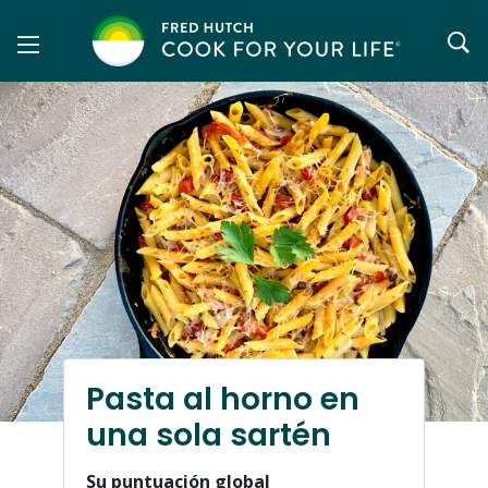
Saltar
al
contenido
Pasta al horno en
una sola sartén
Su puntuación global