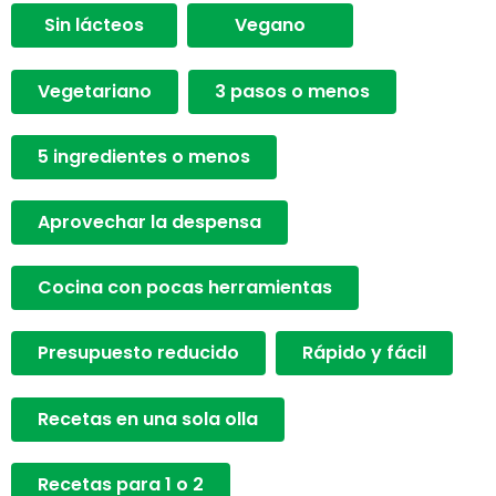
Sin lácteos
Vegano
Vegetariano
3 pasos o menos
5 ingredientes o menos
Aprovechar la despensa
Cocina con pocas herramientas
Presupuesto reducido
Rápido y fácil
Recetas en una sola olla
Recetas para 1 o 2