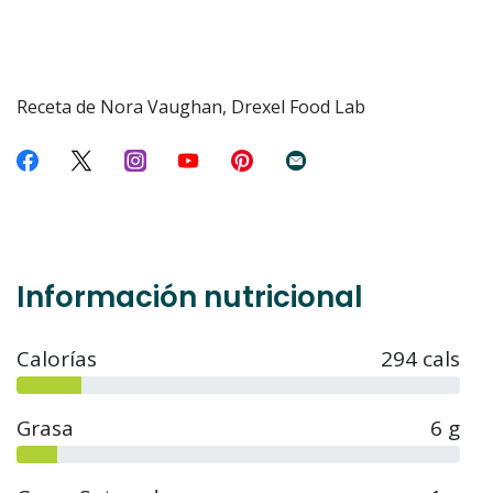
Receta de Nora Vaughan, Drexel Food Lab
Información nutricional
Calorías
294 cals
Grasa
6 g