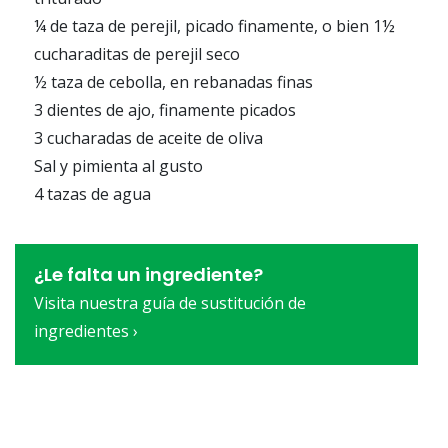
¼ de taza de perejil, picado finamente, o bien 1½
cucharaditas de perejil seco
½ taza de cebolla, en rebanadas finas
3 dientes de ajo, finamente picados
3 cucharadas de aceite de oliva
Sal y pimienta al gusto
4 tazas de agua
¿Le falta un ingrediente?
Visita nuestra guía de sustitución de
ingredientes ›